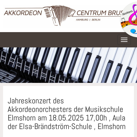
Naviga
Jahreskonzert des
Akkordeonorchesters der Musikschule
Elmshorn am 18.05.2025 17,00h , Aula
der Elsa-Brändström-Schule , Elmshorn