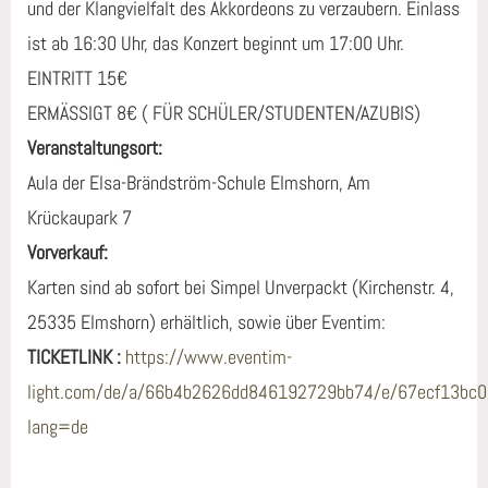
und der Klangvielfalt des Akkordeons zu verzaubern. Einlass
ist ab 16:30 Uhr, das Konzert beginnt um 17:00 Uhr.
EINTRITT 15€
ERMÄSSIGT 8€ ( FÜR SCHÜLER/STUDENTEN/AZUBIS)
Veranstaltungsort:
Aula der Elsa-Brändström-Schule Elmshorn, Am
Krückaupark 7
Vorverkauf:
Karten sind ab sofort bei Simpel Unverpackt (Kirchenstr. 4,
25335 Elmshorn) erhältlich, sowie über Eventim:
TICKETLINK :
https://www.eventim-
light.com/de/a/66b4b2626dd846192729bb74/e/67ecf13bc
lang=de