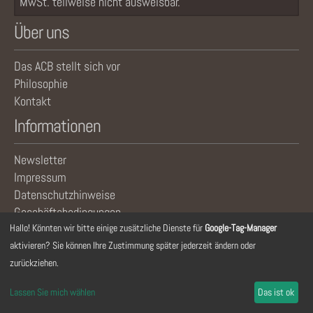
MwSt. teilweise nicht ausweisbar.
Über uns
Das ACB stellt sich vor
Philosophie
Kontakt
Informationen
Newsletter
Impressum
Datenschutzhinweise
Geschäftsbedingungen
Hallo! Könnten wir bitte einige zusätzliche Dienste für
Google-Tag-Manager
aktivieren? Sie können Ihre Zustimmung später jederzeit ändern oder
zurückziehen.
Lassen Sie mich wählen
Das ist ok