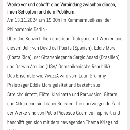
Werke vor und schafft eine Verbindung zwischen diesen,
ihren Schöpfern und dem Publikum.
Am 13.11.2024 um 19.00h im Kammermusiksaal der
Philharmonie Berlin -
Über das Konzert: Iberoamerican Dialogues mit Werken aus
diesem Jahr von David del Puerto (Spanien), Eddie Mora
(Costa Rica), der Gitarrenlegende Sergio Assad (Brasilien)
und Darwin Arquino (USA/ Domenikanische Republik).
Das Ensemble wie VivazzA wird vom Latin Grammy
Preisträger Eddie Mora geleitet und besteht aus
Streichquintett, Flöte, Klarinette und Percussion. Gitarre
und Akkordeon sind dabei Solisten. Die überwiegende Zahl
der Werke sind von Pablo Picassos Guernica inspiriert und
beschäftigen sich mit dem bewegenden Thema Krieg und