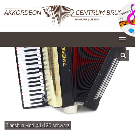
Naviga
Tianshuo Mod. 41-120 schwarz